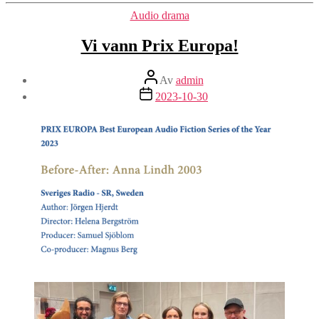
Kategorier
Audio drama
Vi vann Prix Europa!
Inläggsförfattare
Av
admin
Inläggsdatum
2023-10-30