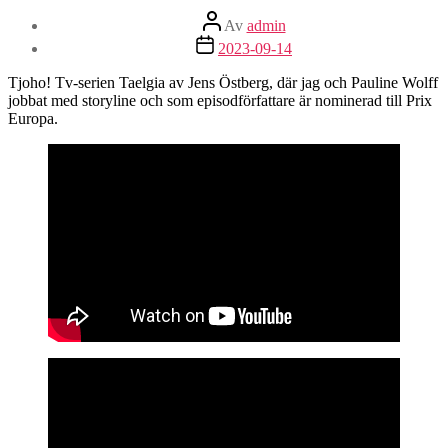
Inläggsförfattare
Av
admin
Inläggsdatum
2023-09-14
Tjoho! Tv-serien Taelgia av Jens Östberg, där jag och Pauline Wolff
jobbat med storyline och som episodförfattare är nominerad till Prix
Europa.