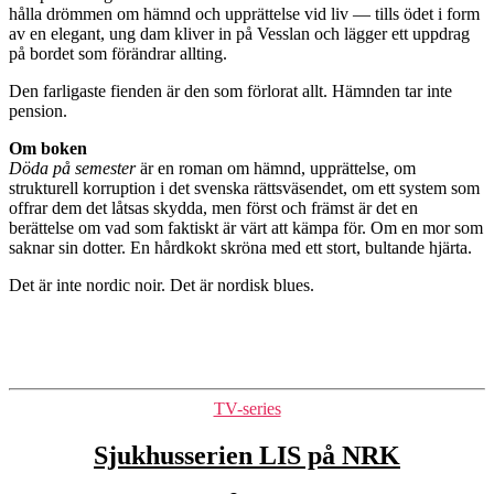
hålla drömmen om hämnd och upprättelse vid liv — tills ödet i form
av en elegant, ung dam kliver in på Vesslan och lägger ett uppdrag
på bordet som förändrar allting.
Den farligaste fienden är den som förlorat allt. Hämnden tar inte
pension.
Om boken
Döda på semester
är en roman om hämnd, upprättelse, om
strukturell korruption i det svenska rättsväsendet, om ett system som
offrar dem det låtsas skydda, men först och främst är det en
berättelse om vad som faktiskt är värt att kämpa för. Om en mor som
saknar sin dotter. En hårdkokt skröna med ett stort, bultande hjärta.
Det är inte nordic noir. Det är nordisk blues.
Kategorier
TV-series
Sjukhusserien LIS på NRK