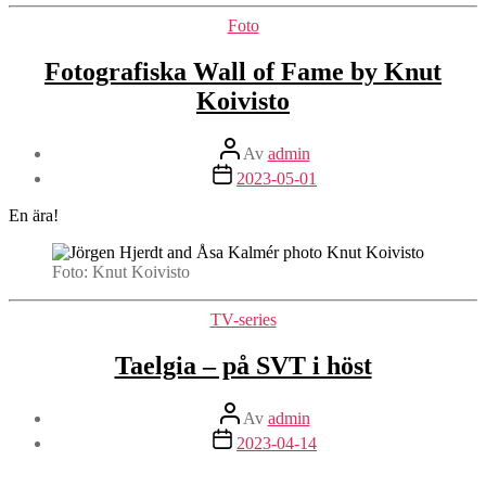
Kategorier
Foto
Fotografiska Wall of Fame by Knut
Koivisto
Inläggsförfattare
Av
admin
Inläggsdatum
2023-05-01
En ära!
Foto: Knut Koivisto
Kategorier
TV-series
Taelgia – på SVT i höst
Inläggsförfattare
Av
admin
Inläggsdatum
2023-04-14