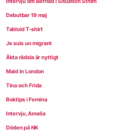
Intervju om Befriad i Situation Sthlm
Debutbar 19 maj
Tabloid T-shirt
Je suis un migrant
Äkta rädsla är nyttigt
Maid in London
Tina och Frida
Boktips i Femina
Intervju, Amelia
Döden på NK