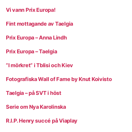
Vi vann Prix Europa!
Fint mottagande av Taelgia
Prix Europa – Anna Lindh
Prix Europa – Taelgia
”I mörkret” i Tblisi och Kiev
Fotografiska Wall of Fame by Knut Koivisto
Taelgia – på SVT i höst
Serie om Nya Karolinska
R.I.P. Henry succé på Viaplay