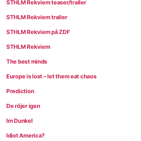
STHLM Rekviem teaser/trailer
STHLM Rekviem trailer
STHLM Rekviem på ZDF
STHLM Rekviem
The best minds
Europe is lost – let them eat chaos
Prediction
De röjer igen
Im Dunkel
Idiot America?