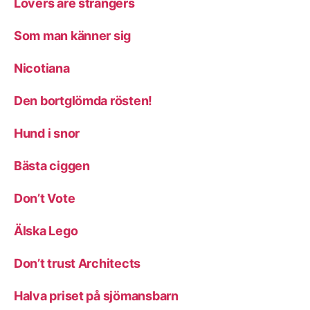
Lovers are strangers
Som man känner sig
Nicotiana
Den bortglömda rösten!
Hund i snor
Bästa ciggen
Don’t Vote
Älska Lego
Don’t trust Architects
Halva priset på sjömansbarn