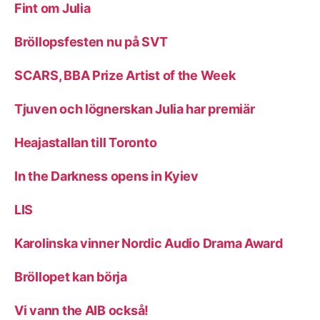
Fint om Julia
Bröllopsfesten nu på SVT
SCARS, BBA Prize Artist of the Week
Tjuven och lögnerskan Julia har premiär
Heajastallan till Toronto
In the Darkness opens in Kyiev
LIS
Karolinska vinner Nordic Audio Drama Award
Bröllopet kan börja
Vi vann the AIB också!