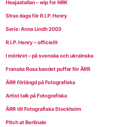
Heajastallan – wip for NRK
Strax dags för R.I.P. Henry
Serie: Anna Lindh 2003
R.I.P. Henry – officiellt
I mörkret – på svenska och ukrainska
Franska Rosa bandet puffar för ÄRR
ÄRR förlängd på Fotografiska
Artist talk på Fotografiska
ÄRR till Fotografiska Stockholm
Pitch at Berlinale