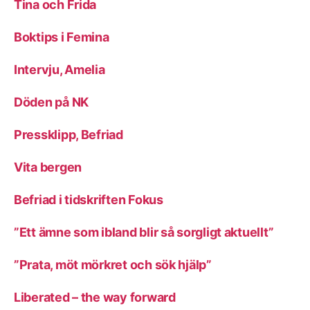
Tina och Frida
Boktips i Femina
Intervju, Amelia
Döden på NK
Pressklipp, Befriad
Vita bergen
Befriad i tidskriften Fokus
”Ett ämne som ibland blir så sorgligt aktuellt”
”Prata, möt mörkret och sök hjälp”
Liberated – the way forward