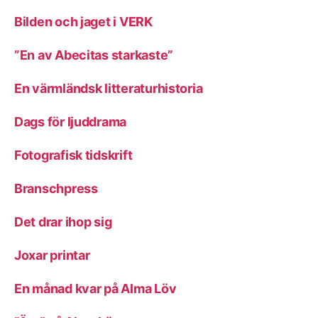
Bilden och jaget i VERK
”En av Abecitas starkaste”
En värmländsk litteraturhistoria
Dags för ljuddrama
Fotografisk tidskrift
Branschpress
Det drar ihop sig
Joxar printar
En månad kvar på Alma Löv