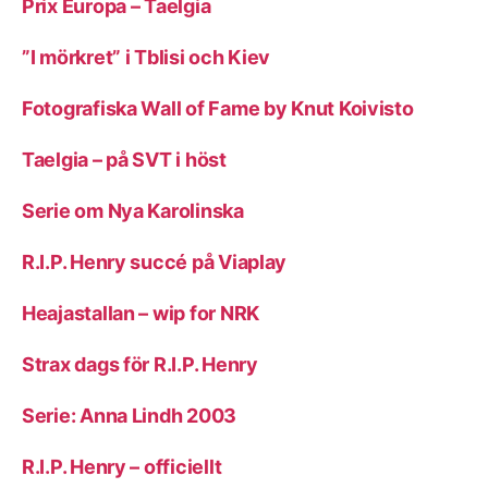
Prix Europa – Taelgia
”I mörkret” i Tblisi och Kiev
Fotografiska Wall of Fame by Knut Koivisto
Taelgia – på SVT i höst
Serie om Nya Karolinska
R.I.P. Henry succé på Viaplay
Heajastallan – wip for NRK
Strax dags för R.I.P. Henry
Serie: Anna Lindh 2003
R.I.P. Henry – officiellt