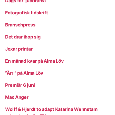
Dags för ljuddrama
Fotografisk tidskrift
Branschpress
Det drar ihop sig
Joxar printar
En månad kvar på Alma Löv
”Ärr ” på Alma Löv
Premiär 6 juni
Max Anger
Wolff & Hjerdt to adapt Katarina Wennstam