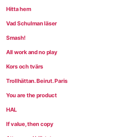
Hitta hem
Vad Schulman läser
Smash!
All work and no play
Kors och tvärs
Trollhättan. Beirut. Paris
You are the product
HAL
If value, then copy