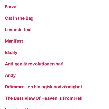
Forza!
Cat in the Bag
Levande text
Manifest
Idealy
Äntligen är revolutionen här!
Andy
Drömmar – en biologisk nödvändighet
The Best View Of Heaven Is From Hell