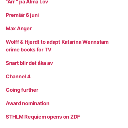
”Ärr ” på Alma Löv
Premiär 6 juni
Max Anger
Wolff & Hjerdt to adapt Katarina Wennstam
crime books for TV
Snart blir det åka av
Channel 4
Going further
Award nomination
STHLM Requiem opens on ZDF