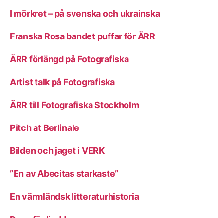
I mörkret – på svenska och ukrainska
Franska Rosa bandet puffar för ÄRR
ÄRR förlängd på Fotografiska
Artist talk på Fotografiska
ÄRR till Fotografiska Stockholm
Pitch at Berlinale
Bilden och jaget i VERK
”En av Abecitas starkaste”
En värmländsk litteraturhistoria