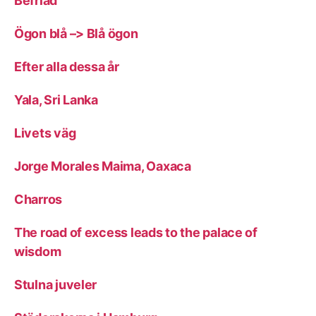
Befriad
Ögon blå –> Blå ögon
Efter alla dessa år
Yala, Sri Lanka
Livets väg
Jorge Morales Maima, Oaxaca
Charros
The road of excess leads to the palace of
wisdom
Stulna juveler