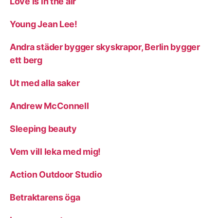
Love is in the air
Young Jean Lee!
Andra städer bygger skyskrapor, Berlin bygger
ett berg
Ut med alla saker
Andrew McConnell
Sleeping beauty
Vem vill leka med mig!
Action Outdoor Studio
Betraktarens öga