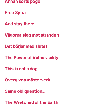
Annan sorts pogo
Free Syria
And stay there
Vågorna slog mot stranden
Det börjar med slutet
The Power of Vulnerability
This is not a dog
Övergivna mästerverk
Same old question…
The Wretched of the Earth