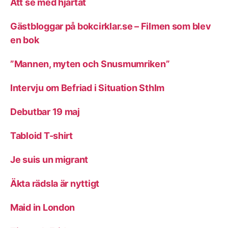
Att se med hjärtat
Gästbloggar på bokcirklar.se – Filmen som blev
en bok
”Mannen, myten och Snusmumriken”
Intervju om Befriad i Situation Sthlm
Debutbar 19 maj
Tabloid T-shirt
Je suis un migrant
Äkta rädsla är nyttigt
Maid in London