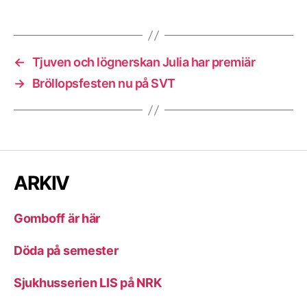
←
Tjuven och lögnerskan Julia har premiär
→
Bröllopsfesten nu på SVT
ARKIV
Gomboff är här
Döda på semester
Sjukhusserien LIS på NRK