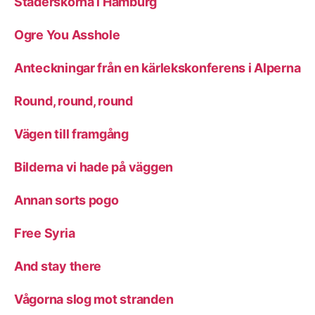
Städerskorna i Hamburg
Ogre You Asshole
Anteckningar från en kärlekskonferens i Alperna
Round, round, round
Vägen till framgång
Bilderna vi hade på väggen
Annan sorts pogo
Free Syria
And stay there
Vågorna slog mot stranden