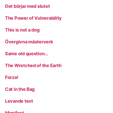
Det börjar med slutet
The Power of Vulnerability
This is not a dog
Övergivna mästerverk
Same old question…
The Wretched of the Earth
Forza!
Cat in the Bag
Levande text
Manifest