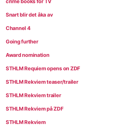
crime books for TV
Snart blir det åka av
Channel 4
Going further
Award nomination
STHLM Requiem opens on ZDF
STHLM Rekviem teaser/trailer
STHLM Rekviem trailer
STHLM Rekviem på ZDF
STHLM Rekviem