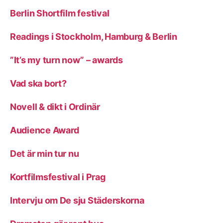
Berlin Shortfilm festival
Readings i Stockholm, Hamburg & Berlin
”It’s my turn now” – awards
Vad ska bort?
Novell & dikt i Ordinär
Audience Award
Det är min tur nu
Kortfilmsfestival i Prag
Intervju om De sju Städerskorna