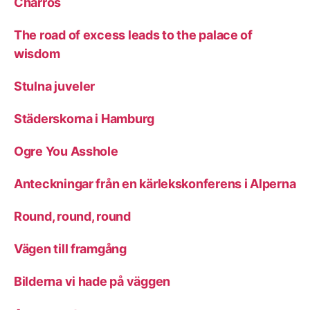
Charros
The road of excess leads to the palace of
wisdom
Stulna juveler
Städerskorna i Hamburg
Ogre You Asshole
Anteckningar från en kärlekskonferens i Alperna
Round, round, round
Vägen till framgång
Bilderna vi hade på väggen