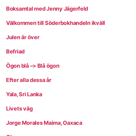
Boksamtal med Jenny Jägerfeld
Välkommen till Söderbokhandeln ikväll
Julen är över
Befriad
Ögon blå –> Blå ögon
Efter alla dessa år
Yala, Sri Lanka
Livets väg
Jorge Morales Maima, Oaxaca