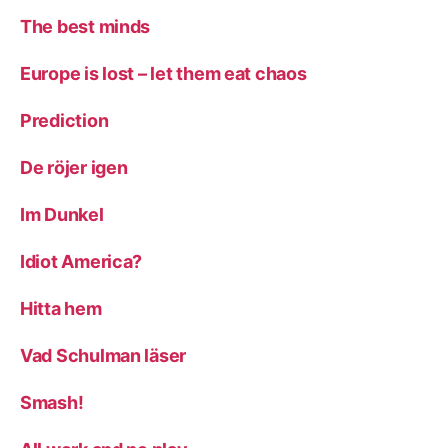
The best minds
Europe is lost – let them eat chaos
Prediction
De röjer igen
Im Dunkel
Idiot America?
Hitta hem
Vad Schulman läser
Smash!