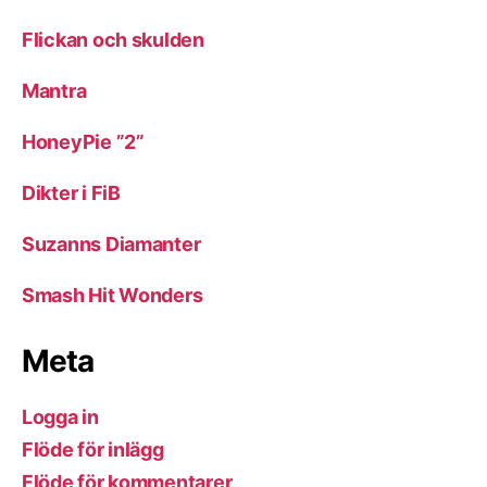
Flickan och skulden
Mantra
HoneyPie ”2”
Dikter i FiB
Suzanns Diamanter
Smash Hit Wonders
Meta
Logga in
Flöde för inlägg
Flöde för kommentarer