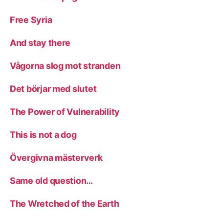
Free Syria
And stay there
Vågorna slog mot stranden
Det börjar med slutet
The Power of Vulnerability
This is not a dog
Övergivna mästerverk
Same old question…
The Wretched of the Earth