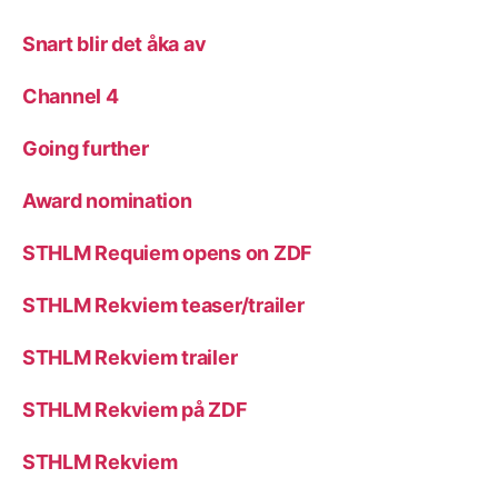
Snart blir det åka av
Channel 4
Going further
Award nomination
STHLM Requiem opens on ZDF
STHLM Rekviem teaser/trailer
STHLM Rekviem trailer
STHLM Rekviem på ZDF
STHLM Rekviem