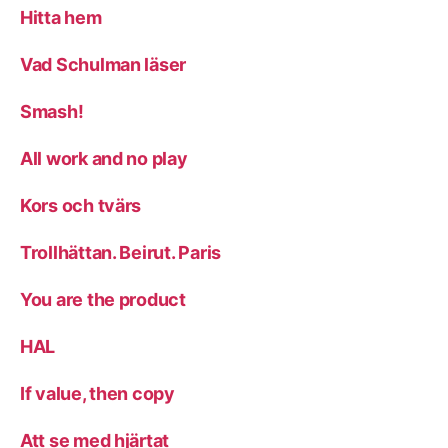
Hitta hem
Vad Schulman läser
Smash!
All work and no play
Kors och tvärs
Trollhättan. Beirut. Paris
You are the product
HAL
If value, then copy
Att se med hjärtat