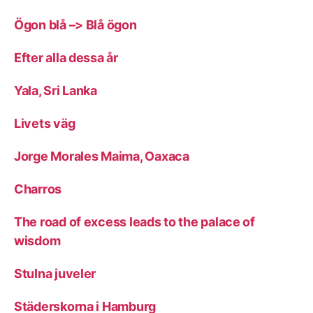
Ögon blå –> Blå ögon
Efter alla dessa år
Yala, Sri Lanka
Livets väg
Jorge Morales Maima, Oaxaca
Charros
The road of excess leads to the palace of
wisdom
Stulna juveler
Städerskorna i Hamburg