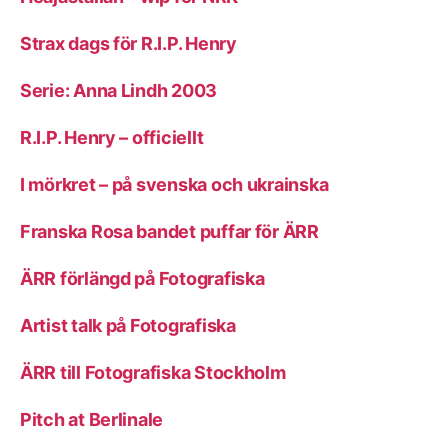
Strax dags för R.I.P. Henry
Serie: Anna Lindh 2003
R.I.P. Henry – officiellt
I mörkret – på svenska och ukrainska
Franska Rosa bandet puffar för ÄRR
ÄRR förlängd på Fotografiska
Artist talk på Fotografiska
ÄRR till Fotografiska Stockholm
Pitch at Berlinale