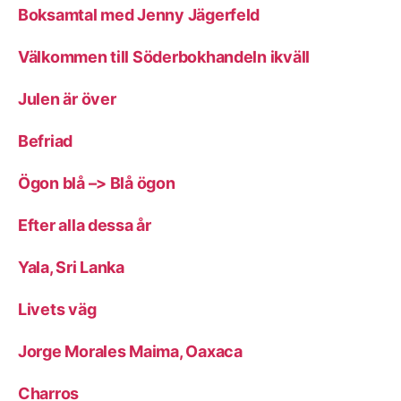
Boksamtal med Jenny Jägerfeld
Välkommen till Söderbokhandeln ikväll
Julen är över
Befriad
Ögon blå –> Blå ögon
Efter alla dessa år
Yala, Sri Lanka
Livets väg
Jorge Morales Maima, Oaxaca
Charros