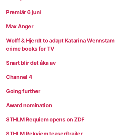
Premiär 6 juni
Max Anger
Wolff & Hjerdt to adapt Katarina Wennstam
crime books for TV
Snart blir det åka av
Channel 4
Going further
Award nomination
STHLM Requiem opens on ZDF
STHLM Rekviem teaser/trailer