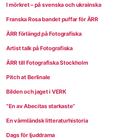
I mörkret – på svenska och ukrainska
Franska Rosa bandet puffar för ÄRR
ÄRR förlängd på Fotografiska
Artist talk på Fotografiska
ÄRR till Fotografiska Stockholm
Pitch at Berlinale
Bilden och jaget i VERK
”En av Abecitas starkaste”
En värmländsk litteraturhistoria
Dags för ljuddrama