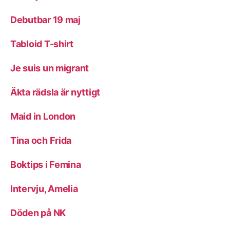
Debutbar 19 maj
Tabloid T-shirt
Je suis un migrant
Äkta rädsla är nyttigt
Maid in London
Tina och Frida
Boktips i Femina
Intervju, Amelia
Döden på NK