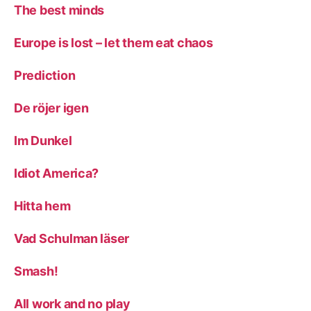
The best minds
Europe is lost – let them eat chaos
Prediction
De röjer igen
Im Dunkel
Idiot America?
Hitta hem
Vad Schulman läser
Smash!
All work and no play