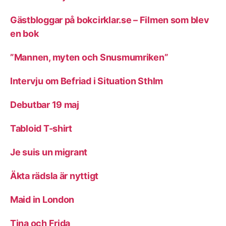
Gästbloggar på bokcirklar.se – Filmen som blev
en bok
”Mannen, myten och Snusmumriken”
Intervju om Befriad i Situation Sthlm
Debutbar 19 maj
Tabloid T-shirt
Je suis un migrant
Äkta rädsla är nyttigt
Maid in London
Tina och Frida