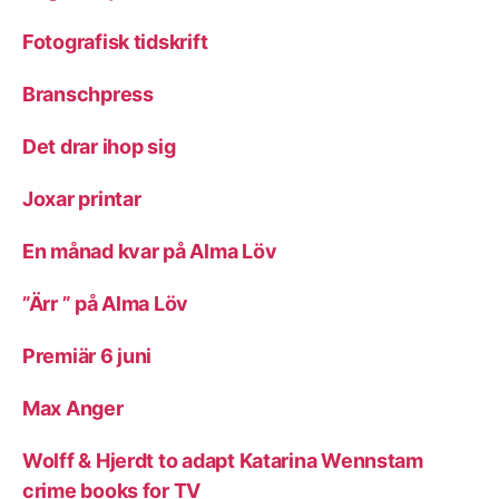
Fotografisk tidskrift
Branschpress
Det drar ihop sig
Joxar printar
En månad kvar på Alma Löv
”Ärr ” på Alma Löv
Premiär 6 juni
Max Anger
Wolff & Hjerdt to adapt Katarina Wennstam
crime books for TV