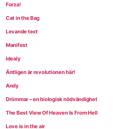
Forza!
Cat in the Bag
Levande text
Manifest
Idealy
Äntligen är revolutionen här!
Andy
Drömmar – en biologisk nödvändighet
The Best View Of Heaven Is From Hell
Love is in the air