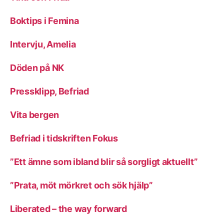
Boktips i Femina
Intervju, Amelia
Döden på NK
Pressklipp, Befriad
Vita bergen
Befriad i tidskriften Fokus
”Ett ämne som ibland blir så sorgligt aktuellt”
”Prata, möt mörkret och sök hjälp”
Liberated – the way forward