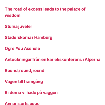
The road of excess leads to the palace of
wisdom
Stulna juveler
Städerskorna i Hamburg
Ogre You Asshole
Anteckningar från en kärlekskonferens i Alperna
Round, round, round
Vägen till framgång
Bilderna vi hade på väggen
Annan sorts pogo