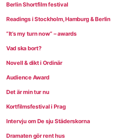
Berlin Shortfilm festival
Readings i Stockholm, Hamburg & Berlin
”It’s my turn now” – awards
Vad ska bort?
Novell & dikt i Ordinär
Audience Award
Det är min tur nu
Kortfilmsfestival i Prag
Intervju om De sju Städerskorna
Dramaten gör rent hus