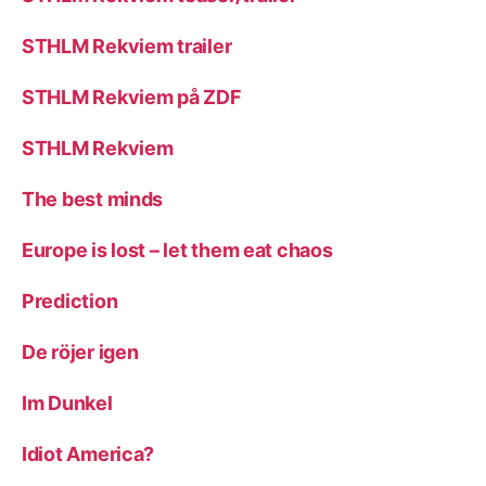
STHLM Rekviem trailer
STHLM Rekviem på ZDF
STHLM Rekviem
The best minds
Europe is lost – let them eat chaos
Prediction
De röjer igen
Im Dunkel
Idiot America?