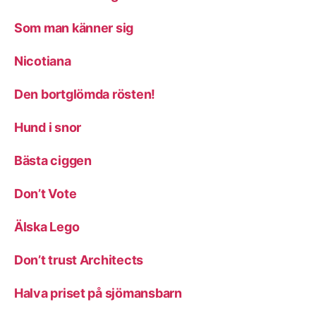
Som man känner sig
Nicotiana
Den bortglömda rösten!
Hund i snor
Bästa ciggen
Don’t Vote
Älska Lego
Don’t trust Architects
Halva priset på sjömansbarn