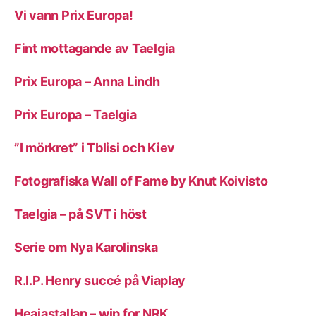
Vi vann Prix Europa!
Fint mottagande av Taelgia
Prix Europa – Anna Lindh
Prix Europa – Taelgia
”I mörkret” i Tblisi och Kiev
Fotografiska Wall of Fame by Knut Koivisto
Taelgia – på SVT i höst
Serie om Nya Karolinska
R.I.P. Henry succé på Viaplay
Heajastallan – wip for NRK