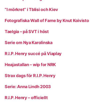
”I mörkret” i Tblisi och Kiev
Fotografiska Wall of Fame by Knut Koivisto
Taelgia – på SVT i höst
Serie om Nya Karolinska
R.I.P. Henry succé på Viaplay
Heajastallan – wip for NRK
Strax dags för R.I.P. Henry
Serie: Anna Lindh 2003
R.I.P. Henry – officiellt