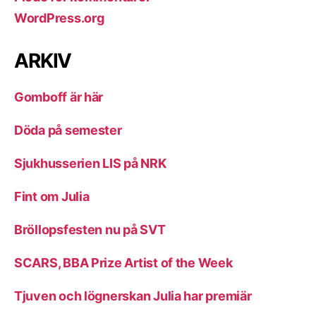
WordPress.org
ARKIV
Gomboff är här
Döda på semester
Sjukhusserien LIS på NRK
Fint om Julia
Bröllopsfesten nu på SVT
SCARS, BBA Prize Artist of the Week
Tjuven och lögnerskan Julia har premiär