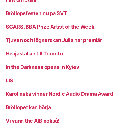
Bröllopsfesten nu på SVT
SCARS, BBA Prize Artist of the Week
Tjuven och lögnerskan Julia har premiär
Heajastallan till Toronto
In the Darkness opens in Kyiev
LIS
Karolinska vinner Nordic Audio Drama Award
Bröllopet kan börja
Vi vann the AIB också!