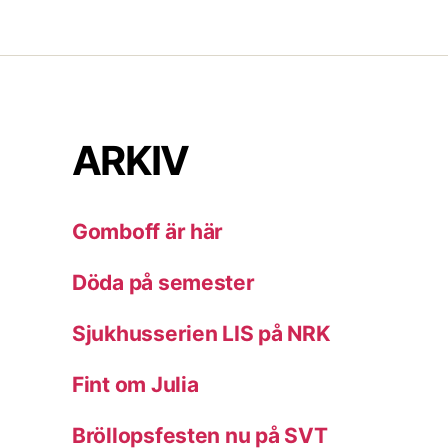
ARKIV
Gomboff är här
Döda på semester
Sjukhusserien LIS på NRK
Fint om Julia
Bröllopsfesten nu på SVT