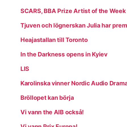
SCARS, BBA Prize Artist of the Week
Tjuven och lögnerskan Julia har prem
Heajastallan till Toronto
In the Darkness opens in Kyiev
LIS
Karolinska vinner Nordic Audio Dram
Bröllopet kan börja
Vi vann the AIB också!
Vi vann Prix Europa!