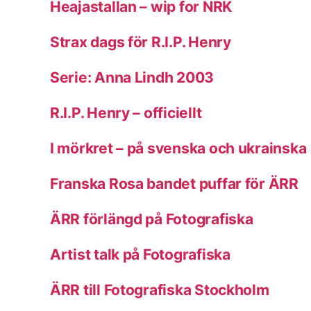
Heajastallan – wip for NRK
Strax dags för R.I.P. Henry
Serie: Anna Lindh 2003
R.I.P. Henry – officiellt
I mörkret – på svenska och ukrainska
Franska Rosa bandet puffar för ÄRR
ÄRR förlängd på Fotografiska
Artist talk på Fotografiska
ÄRR till Fotografiska Stockholm