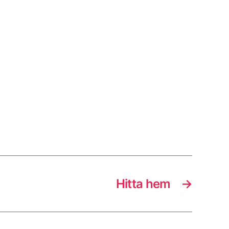
Hitta hem
→