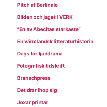
Pitch at Berlinale
Bilden och jaget i VERK
”En av Abecitas starkaste”
En värmländsk litteraturhistoria
Dags för ljuddrama
Fotografisk tidskrift
Branschpress
Det drar ihop sig
Joxar printar