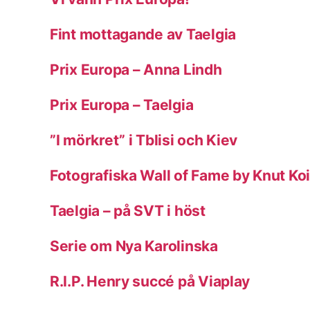
Fint mottagande av Taelgia
Prix Europa – Anna Lindh
Prix Europa – Taelgia
”I mörkret” i Tblisi och Kiev
Fotografiska Wall of Fame by Knut Koi
Taelgia – på SVT i höst
Serie om Nya Karolinska
R.I.P. Henry succé på Viaplay