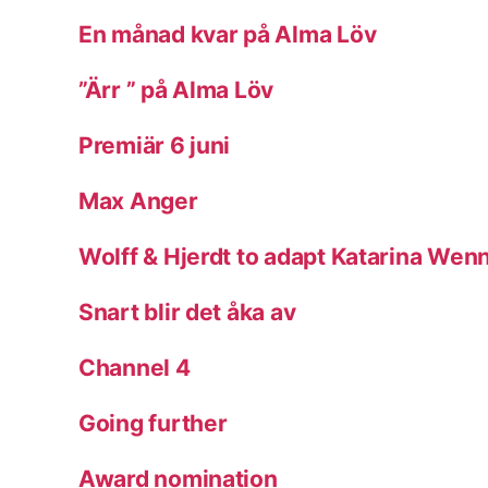
En månad kvar på Alma Löv
”Ärr ” på Alma Löv
Premiär 6 juni
Max Anger
Wolff & Hjerdt to adapt Katarina Wen
Snart blir det åka av
Channel 4
Going further
Award nomination