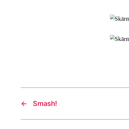
←
Smash!