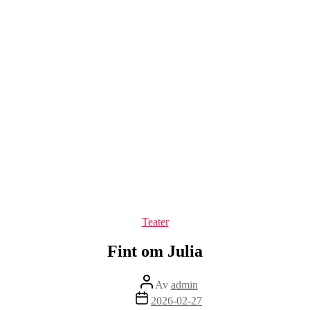
Kategorier
Teater
Fint om Julia
Inläggsförfattare
Av
admin
Inläggsdatum
2026-02-27