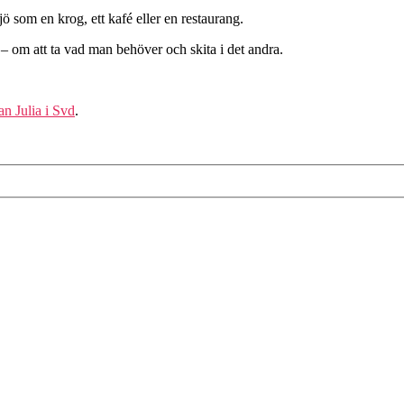
 som en krog, ett kafé eller en restaurang.
– om att ta vad man behöver och skita i det andra.
n Julia i Svd
.