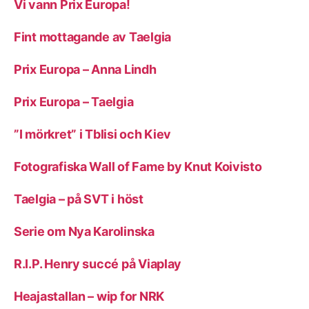
Vi vann Prix Europa!
Fint mottagande av Taelgia
Prix Europa – Anna Lindh
Prix Europa – Taelgia
”I mörkret” i Tblisi och Kiev
Fotografiska Wall of Fame by Knut Koivisto
Taelgia – på SVT i höst
Serie om Nya Karolinska
R.I.P. Henry succé på Viaplay
Heajastallan – wip for NRK