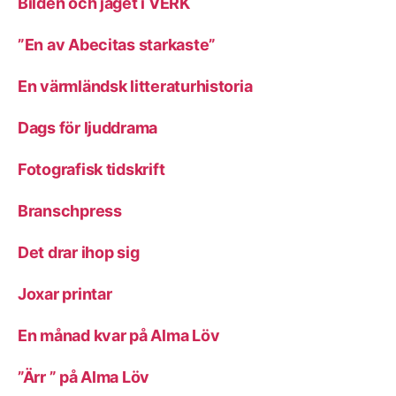
Bilden och jaget i VERK
”En av Abecitas starkaste”
En värmländsk litteraturhistoria
Dags för ljuddrama
Fotografisk tidskrift
Branschpress
Det drar ihop sig
Joxar printar
En månad kvar på Alma Löv
”Ärr ” på Alma Löv