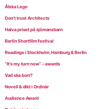
Älska Lego
Don’t trust Architects
Halva priset på sjömansbarn
Berlin Shortfilm festival
Readings i Stockholm, Hamburg & Berlin
”It’s my turn now” – awards
Vad ska bort?
Novell & dikt i Ordinär
Audience Award