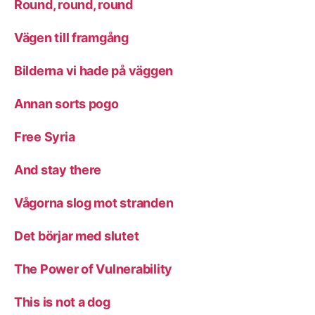
Round, round, round
Vägen till framgång
Bilderna vi hade på väggen
Annan sorts pogo
Free Syria
And stay there
Vågorna slog mot stranden
Det börjar med slutet
The Power of Vulnerability
This is not a dog