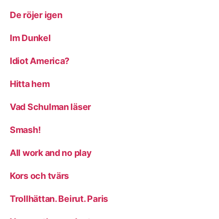
De röjer igen
Im Dunkel
Idiot America?
Hitta hem
Vad Schulman läser
Smash!
All work and no play
Kors och tvärs
Trollhättan. Beirut. Paris