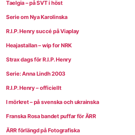
Taelgia – på SVT i höst
Serie om Nya Karolinska
R.I.P. Henry succé på Viaplay
Heajastallan – wip for NRK
Strax dags för R.I.P. Henry
Serie: Anna Lindh 2003
R.I.P. Henry – officiellt
I mörkret – på svenska och ukrainska
Franska Rosa bandet puffar för ÄRR
ÄRR förlängd på Fotografiska