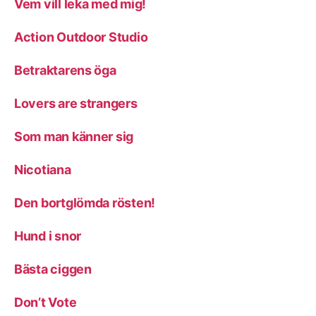
Vem vill leka med mig!
Action Outdoor Studio
Betraktarens öga
Lovers are strangers
Som man känner sig
Nicotiana
Den bortglömda rösten!
Hund i snor
Bästa ciggen
Don’t Vote