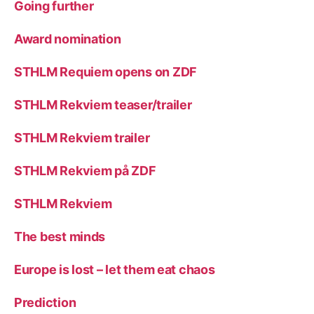
Going further
Award nomination
STHLM Requiem opens on ZDF
STHLM Rekviem teaser/trailer
STHLM Rekviem trailer
STHLM Rekviem på ZDF
STHLM Rekviem
The best minds
Europe is lost – let them eat chaos
Prediction