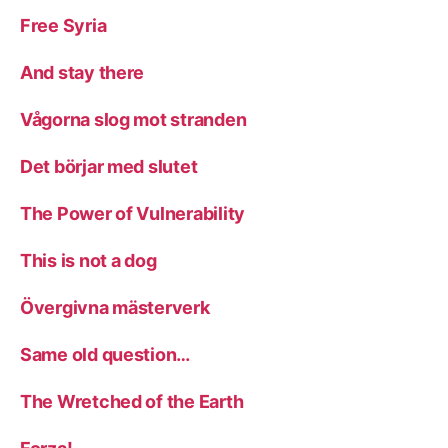
Free Syria
And stay there
Vågorna slog mot stranden
Det börjar med slutet
The Power of Vulnerability
This is not a dog
Övergivna mästerverk
Same old question…
The Wretched of the Earth