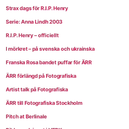
Strax dags för R.I.P. Henry
Serie: Anna Lindh 2003
R.I.P. Henry – officiellt
I mörkret – på svenska och ukrainska
Franska Rosa bandet puffar för ÄRR
ÄRR förlängd på Fotografiska
Artist talk på Fotografiska
ÄRR till Fotografiska Stockholm
Pitch at Berlinale