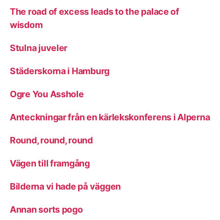
The road of excess leads to the palace of
wisdom
Stulna juveler
Städerskorna i Hamburg
Ogre You Asshole
Anteckningar från en kärlekskonferens i Alperna
Round, round, round
Vägen till framgång
Bilderna vi hade på väggen
Annan sorts pogo