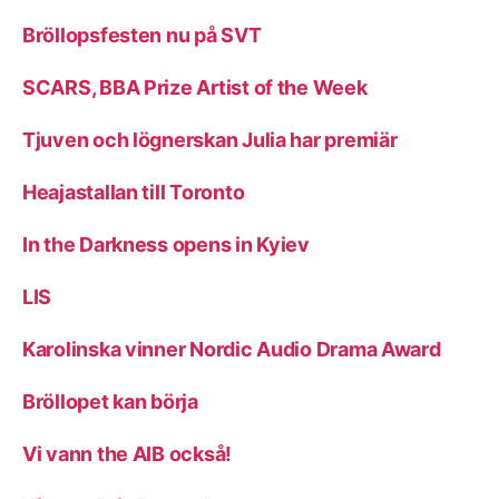
Bröllopsfesten nu på SVT
SCARS, BBA Prize Artist of the Week
Tjuven och lögnerskan Julia har premiär
Heajastallan till Toronto
In the Darkness opens in Kyiev
LIS
Karolinska vinner Nordic Audio Drama Award
Bröllopet kan börja
Vi vann the AIB också!