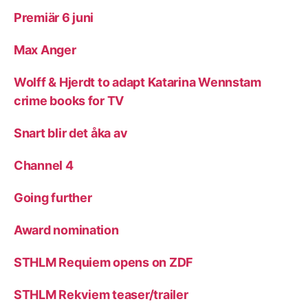
Premiär 6 juni
Max Anger
Wolff & Hjerdt to adapt Katarina Wennstam
crime books for TV
Snart blir det åka av
Channel 4
Going further
Award nomination
STHLM Requiem opens on ZDF
STHLM Rekviem teaser/trailer