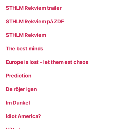
STHLM Rekviem trailer
STHLM Rekviem på ZDF
STHLM Rekviem
The best minds
Europe is lost – let them eat chaos
Prediction
De röjer igen
Im Dunkel
Idiot America?