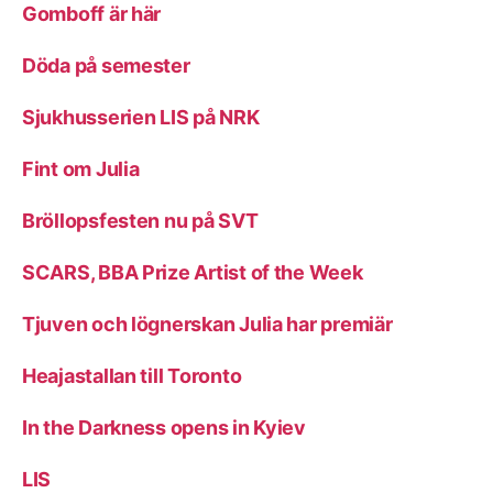
Gomboff är här
Döda på semester
Sjukhusserien LIS på NRK
Fint om Julia
Bröllopsfesten nu på SVT
SCARS, BBA Prize Artist of the Week
Tjuven och lögnerskan Julia har premiär
Heajastallan till Toronto
In the Darkness opens in Kyiev
LIS