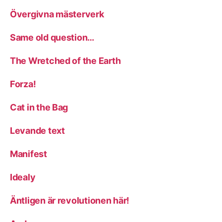
Övergivna mästerverk
Same old question…
The Wretched of the Earth
Forza!
Cat in the Bag
Levande text
Manifest
Idealy
Äntligen är revolutionen här!