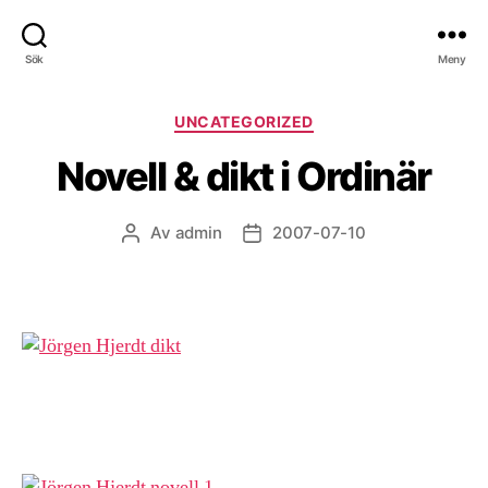
Sök
Meny
Kategorier
UNCATEGORIZED
Novell & dikt i Ordinär
Av
admin
2007-07-10
Inläggsförfattare
Inläggsdatum