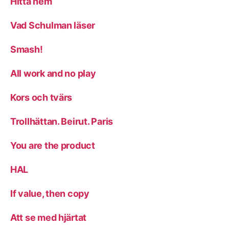
Hitta hem
Vad Schulman läser
Smash!
All work and no play
Kors och tvärs
Trollhättan. Beirut. Paris
You are the product
HAL
If value, then copy
Att se med hjärtat