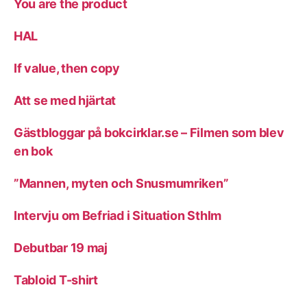
You are the product
HAL
If value, then copy
Att se med hjärtat
Gästbloggar på bokcirklar.se – Filmen som blev
en bok
”Mannen, myten och Snusmumriken”
Intervju om Befriad i Situation Sthlm
Debutbar 19 maj
Tabloid T-shirt