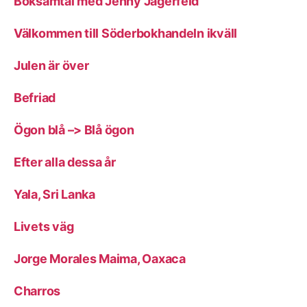
Boksamtal med Jenny Jägerfeld
Välkommen till Söderbokhandeln ikväll
Julen är över
Befriad
Ögon blå –> Blå ögon
Efter alla dessa år
Yala, Sri Lanka
Livets väg
Jorge Morales Maima, Oaxaca
Charros