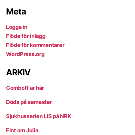
Meta
Logga in
Flöde för inlägg
Flöde för kommentarer
WordPress.org
ARKIV
Gomboff är här
Döda på semester
Sjukhusserien LIS på NRK
Fint om Julia