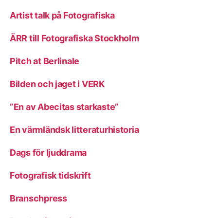
Artist talk på Fotografiska
ÄRR till Fotografiska Stockholm
Pitch at Berlinale
Bilden och jaget i VERK
”En av Abecitas starkaste”
En värmländsk litteraturhistoria
Dags för ljuddrama
Fotografisk tidskrift
Branschpress