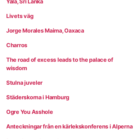
Yala, Sri Lanka
Livets väg
Jorge Morales Maima, Oaxaca
Charros
The road of excess leads to the palace of
wisdom
Stulna juveler
Städerskorna i Hamburg
Ogre You Asshole
Anteckningar från en kärlekskonferens i Alperna