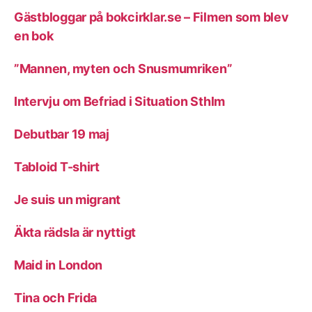
Gästbloggar på bokcirklar.se – Filmen som blev
en bok
”Mannen, myten och Snusmumriken”
Intervju om Befriad i Situation Sthlm
Debutbar 19 maj
Tabloid T-shirt
Je suis un migrant
Äkta rädsla är nyttigt
Maid in London
Tina och Frida