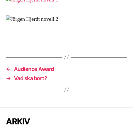
←
Audience Award
→
Vad ska bort?
ARKIV