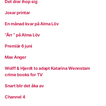
Det drar ihop sig
Joxar printar
En månad kvar på Alma Löv
”Ärr ” på Alma Löv
Premiär 6 juni
Max Anger
Wolff & Hjerdt to adapt Katarina Wennstam
crime books for TV
Snart blir det åka av
Channel 4