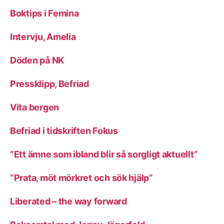
Boktips i Femina
Intervju, Amelia
Döden på NK
Pressklipp, Befriad
Vita bergen
Befriad i tidskriften Fokus
”Ett ämne som ibland blir så sorgligt aktuellt”
”Prata, möt mörkret och sök hjälp”
Liberated – the way forward