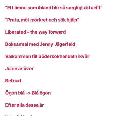
”Ett ämne som ibland blir så sorgligt aktuellt”
”Prata, möt mörkret och sök hjälp”
Liberated – the way forward
Boksamtal med Jenny Jägerfeld
Välkommen till Söderbokhandeln ikväll
Julen är över
Befriad
Ögon blå –> Blå ögon
Efter alla dessa år