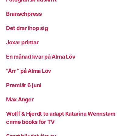
Branschpress
Det drar ihop sig
Joxar printar
En månad kvar på Alma Löv
”Ärr ” på Alma Löv
Premiär 6 juni
Max Anger
Wolff & Hjerdt to adapt Katarina Wennstam
crime books for TV