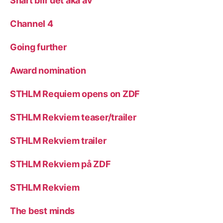
Snart blir det åka av
Channel 4
Going further
Award nomination
STHLM Requiem opens on ZDF
STHLM Rekviem teaser/trailer
STHLM Rekviem trailer
STHLM Rekviem på ZDF
STHLM Rekviem
The best minds