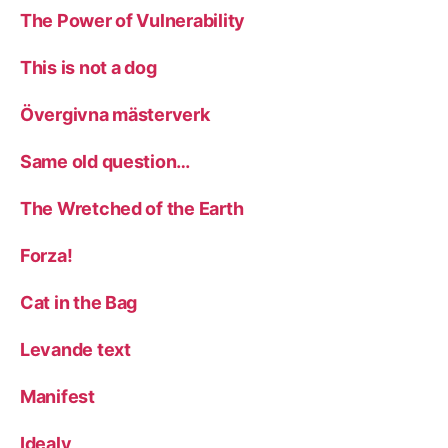
The Power of Vulnerability
This is not a dog
Övergivna mästerverk
Same old question…
The Wretched of the Earth
Forza!
Cat in the Bag
Levande text
Manifest
Idealy