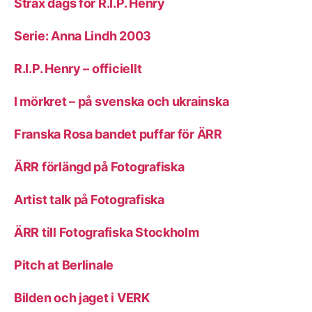
Strax dags för R.I.P. Henry
Serie: Anna Lindh 2003
R.I.P. Henry – officiellt
I mörkret – på svenska och ukrainska
Franska Rosa bandet puffar för ÄRR
ÄRR förlängd på Fotografiska
Artist talk på Fotografiska
ÄRR till Fotografiska Stockholm
Pitch at Berlinale
Bilden och jaget i VERK