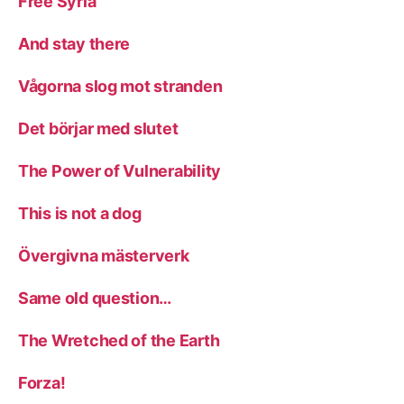
Free Syria
And stay there
Vågorna slog mot stranden
Det börjar med slutet
The Power of Vulnerability
This is not a dog
Övergivna mästerverk
Same old question…
The Wretched of the Earth
Forza!