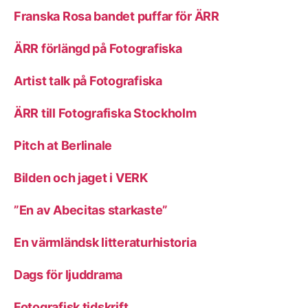
Franska Rosa bandet puffar för ÄRR
ÄRR förlängd på Fotografiska
Artist talk på Fotografiska
ÄRR till Fotografiska Stockholm
Pitch at Berlinale
Bilden och jaget i VERK
”En av Abecitas starkaste”
En värmländsk litteraturhistoria
Dags för ljuddrama
Fotografisk tidskrift