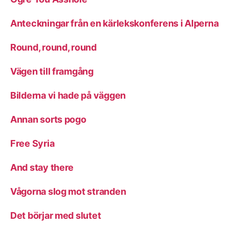
Anteckningar från en kärlekskonferens i Alperna
Round, round, round
Vägen till framgång
Bilderna vi hade på väggen
Annan sorts pogo
Free Syria
And stay there
Vågorna slog mot stranden
Det börjar med slutet