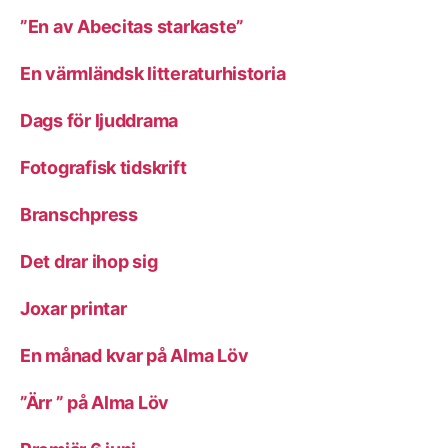
”En av Abecitas starkaste”
En värmländsk litteraturhistoria
Dags för ljuddrama
Fotografisk tidskrift
Branschpress
Det drar ihop sig
Joxar printar
En månad kvar på Alma Löv
”Ärr ” på Alma Löv