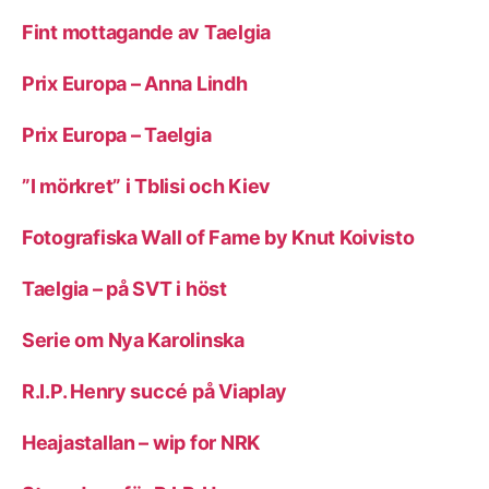
Fint mottagande av Taelgia
Prix Europa – Anna Lindh
Prix Europa – Taelgia
”I mörkret” i Tblisi och Kiev
Fotografiska Wall of Fame by Knut Koivisto
Taelgia – på SVT i höst
Serie om Nya Karolinska
R.I.P. Henry succé på Viaplay
Heajastallan – wip for NRK