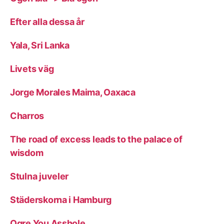
Efter alla dessa år
Yala, Sri Lanka
Livets väg
Jorge Morales Maima, Oaxaca
Charros
The road of excess leads to the palace of
wisdom
Stulna juveler
Städerskorna i Hamburg
Ogre You Asshole