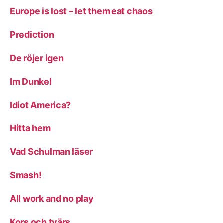
Europe is lost – let them eat chaos
Prediction
De röjer igen
Im Dunkel
Idiot America?
Hitta hem
Vad Schulman läser
Smash!
All work and no play
Kors och tvärs