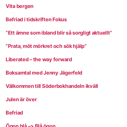
Vita bergen
Befriad i tidskriften Fokus
”Ett ämne som ibland blir så sorgligt aktuellt”
”Prata, möt mörkret och sök hjälp”
Liberated – the way forward
Boksamtal med Jenny Jägerfeld
Välkommen till Söderbokhandeln ikväll
Julen är över
Befriad
Ögon blå –> Blå ögon