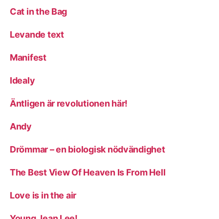
Cat in the Bag
Levande text
Manifest
Idealy
Äntligen är revolutionen här!
Andy
Drömmar – en biologisk nödvändighet
The Best View Of Heaven Is From Hell
Love is in the air
Young Jean Lee!