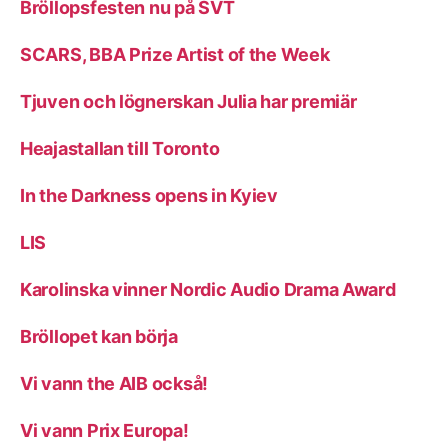
Bröllopsfesten nu på SVT
SCARS, BBA Prize Artist of the Week
Tjuven och lögnerskan Julia har premiär
Heajastallan till Toronto
In the Darkness opens in Kyiev
LIS
Karolinska vinner Nordic Audio Drama Award
Bröllopet kan börja
Vi vann the AIB också!
Vi vann Prix Europa!