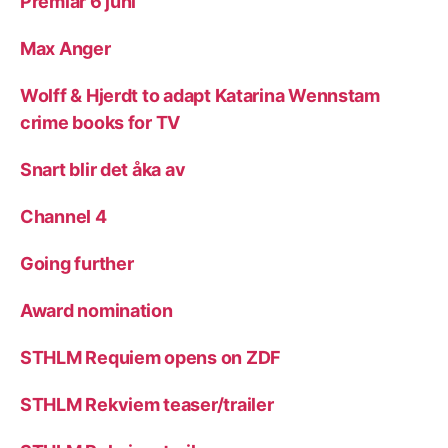
Premiär 6 juni
Max Anger
Wolff & Hjerdt to adapt Katarina Wennstam
crime books for TV
Snart blir det åka av
Channel 4
Going further
Award nomination
STHLM Requiem opens on ZDF
STHLM Rekviem teaser/trailer