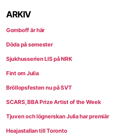
ARKIV
Gomboff är här
Döda på semester
Sjukhusserien LIS på NRK
Fint om Julia
Bröllopsfesten nu på SVT
SCARS, BBA Prize Artist of the Week
Tjuven och lögnerskan Julia har premiär
Heajastallan till Toronto