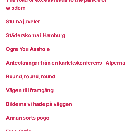
wisdom
Stulna juveler
Städerskorna i Hamburg
Ogre You Asshole
Anteckningar från en kärlekskonferens i Alperna
Round, round, round
Vägen till framgång
Bilderna vi hade på väggen
Annan sorts pogo