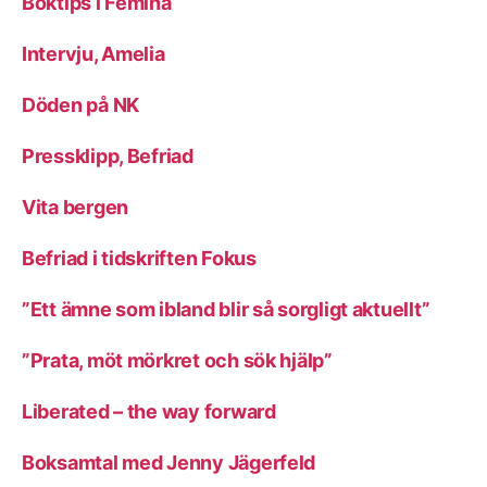
Boktips i Femina
Intervju, Amelia
Döden på NK
Pressklipp, Befriad
Vita bergen
Befriad i tidskriften Fokus
”Ett ämne som ibland blir så sorgligt aktuellt”
”Prata, möt mörkret och sök hjälp”
Liberated – the way forward
Boksamtal med Jenny Jägerfeld