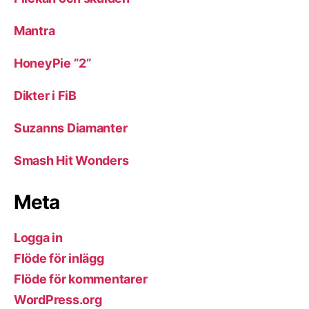
Mantra
HoneyPie ”2”
Dikter i FiB
Suzanns Diamanter
Smash Hit Wonders
Meta
Logga in
Flöde för inlägg
Flöde för kommentarer
WordPress.org