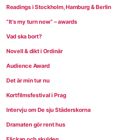
Readings i Stockholm, Hamburg & Berlin
”It’s my turn now” – awards
Vad ska bort?
Novell & dikt i Ordinär
Audience Award
Det är min tur nu
Kortfilmsfestival i Prag
Intervju om De sju Städerskorna
Dramaten gör rent hus
Flickan och skulden