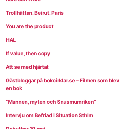
Trollhättan. Beirut. Paris
You are the product
HAL
If value, then copy
Att se med hjärtat
Gästbloggar på bokcirklar.se – Filmen som blev
en bok
”Mannen, myten och Snusmumriken”
Intervju om Befriad i Situation Sthlm
Debutbar 19 maj