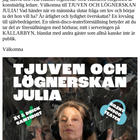
konstnärlig ledare. Välkomna till TJUVEN OCH LÖGNERSKAN
JULIA! Vad händer när en människa slutar fråga om lov och börjar
ta det hon vill ha? Är ärlighet och lydighet överskattat? En lovsång
till självbedrägeriet. En silent-disco-teaterföreställning betyder att du
tar del av föreställningen med hörlurar, mitt i serveringen på
KÄLLARBYN, blandat med andra gäster som alltså kanske inte är
publik.
Välkomna