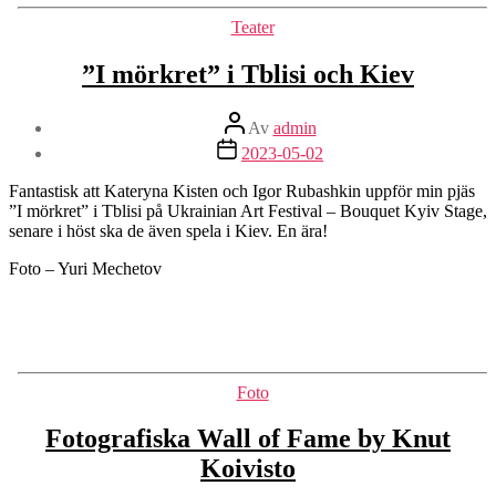
Kategorier
Teater
”I mörkret” i Tblisi och Kiev
Inläggsförfattare
Av
admin
Inläggsdatum
2023-05-02
Fantastisk att Kateryna Kisten och Igor Rubashkin uppför min pjäs
”I mörkret” i Tblisi på Ukrainian Art Festival – Bouquet Kyiv Stage,
senare i höst ska de även spela i Kiev. En ära!
Foto – Yuri Mechetov
Kategorier
Foto
Fotografiska Wall of Fame by Knut
Koivisto