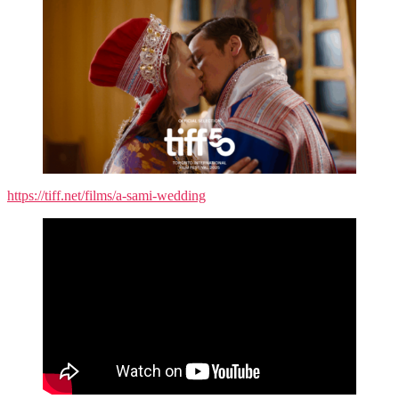
https://tiff.net/films/a-sami-wedding