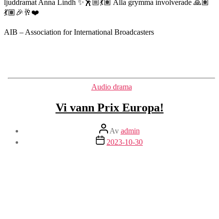
ljuddramat Anna Lindh ✨🕺🏼💃🏽 Alla grymma involverade 🙏🏽
💃🏽🎉🥂❤️
AIB – Association for International Broadcasters
Kategorier
Audio drama
Vi vann Prix Europa!
Inläggsförfattare
Av
admin
Inläggsdatum
2023-10-30