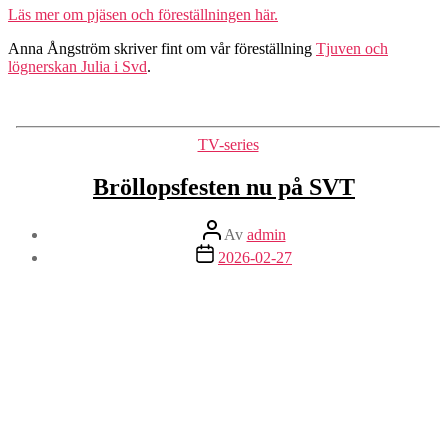
Läs mer om pjäsen och föreställningen här.
Anna Ångström skriver fint om vår föreställning
Tjuven och
lögnerskan Julia i Svd
.
Kategorier
TV-series
Bröllopsfesten nu på SVT
Inläggsförfattare
Av
admin
Inläggsdatum
2026-02-27