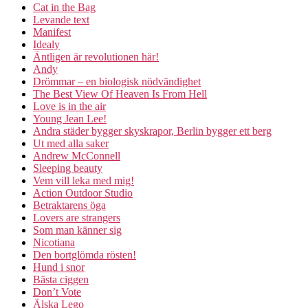
Cat in the Bag
Levande text
Manifest
Idealy
Äntligen är revolutionen här!
Andy
Drömmar – en biologisk nödvändighet
The Best View Of Heaven Is From Hell
Love is in the air
Young Jean Lee!
Andra städer bygger skyskrapor, Berlin bygger ett berg
Ut med alla saker
Andrew McConnell
Sleeping beauty
Vem vill leka med mig!
Action Outdoor Studio
Betraktarens öga
Lovers are strangers
Som man känner sig
Nicotiana
Den bortglömda rösten!
Hund i snor
Bästa ciggen
Don’t Vote
Älska Lego